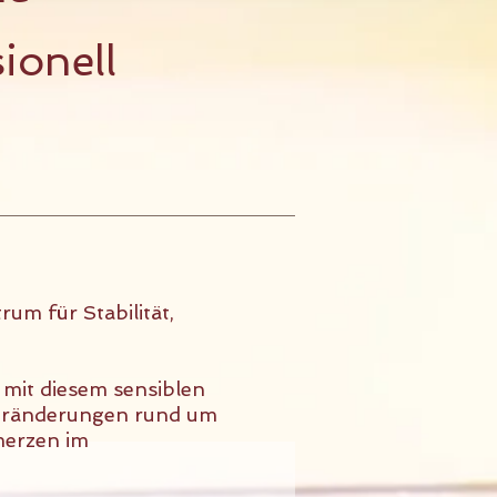
sionell
um für Stabilität,
h mit diesem sensiblen
 Veränderungen rund um
merzen im