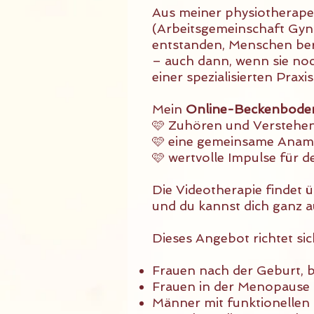
Aus meiner physiotherapeu
(Arbeitsgemeinschaft Gynä
entstanden, Menschen bere
– auch dann, wenn sie no
einer spezialisierten Praxi
Mein
Online-Beckenbode
🩷 Zuhören und Verstehen 
🩷 eine gemeinsame Anamn
🩷 wertvolle Impulse für 
Die Videotherapie findet 
und du kannst dich ganz a
Dieses Angebot richtet sic
Frauen nach der Geburt, b
Frauen in der Menopause
Männer mit funktionelle