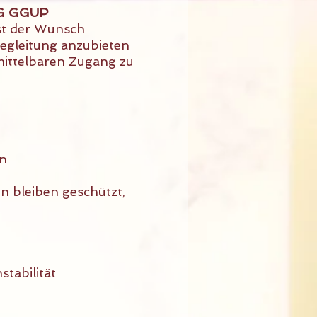
G GGUP
ist der Wunsch
Begleitung anzubieten
mittelbaren Zugang zu
en
n bleiben geschützt,
tabilität