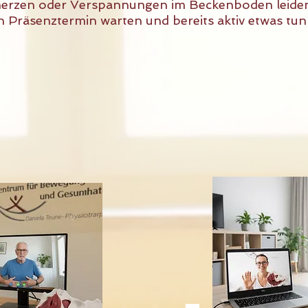
merzen oder Verspannungen im Beckenboden leide
nen Präsenztermin warten und bereits aktiv etwas t