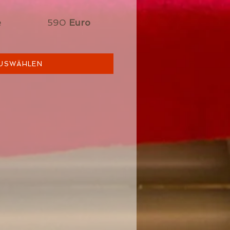
nate 590
Euro
USWÄHLEN