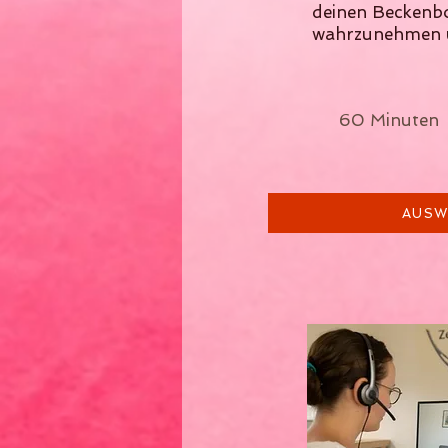
deinen Beckenb
wahrzunehmen u
60 Mi
AUSW