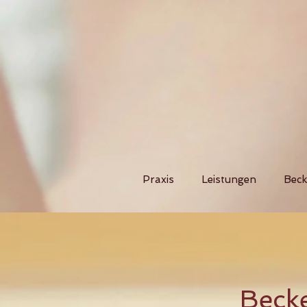
Praxis
Leistungen
Bec
Beck