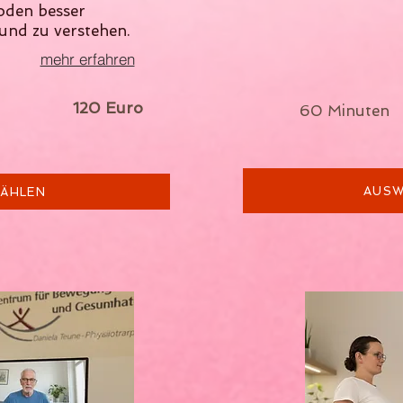
oden besser
nd zu verstehen.
mehr erfahren
nuten
120 Euro
60 Min
AUSW
ÄHLEN