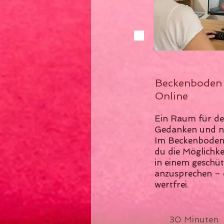
Beckenboden
Online
Ein Raum für de
Gedanken und ne
Im Beckenboden
du die Möglichkei
in einem geschü
anzusprechen – o
wertfrei.
30 Min