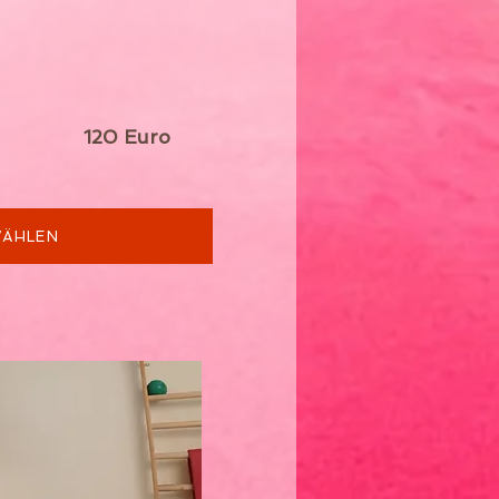
uten
120 Euro
ÄHLEN