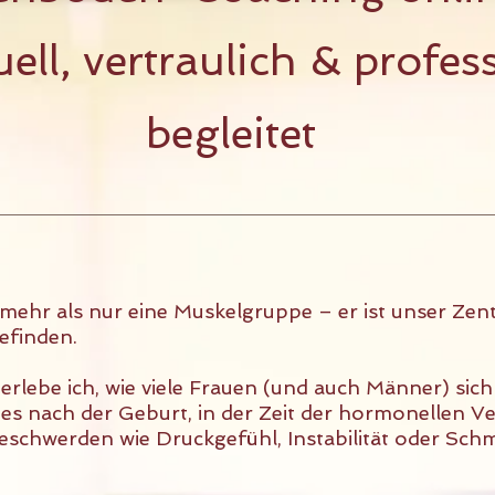
uell, vertraulich & profes
begleitet
mehr als nur eine Muskelgruppe – er ist unser Zentr
efinden.
 erlebe ich, wie viele Frauen (und auch Männer) sic
 es nach der Geburt, in der Zeit der hormonellen
eschwerden wie Druckgefühl, Instabilität oder Sch